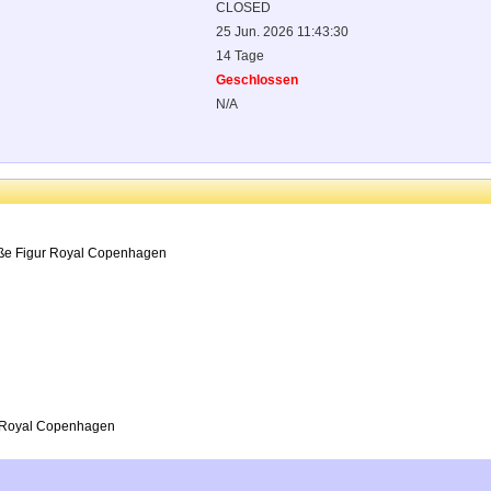
CLOSED
25 Jun. 2026 11:43:30
14 Tage
Geschlossen
N/A
eiße Figur Royal Copenhagen
re Royal Copenhagen