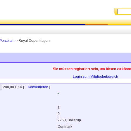
Porcelain
> Royal Copenhagen
Sie müssen registriert sein, um bieten zu könn
Login zum Mitgliederbereich
200,00 DKK
[
Konvertieren
]
-
1
0
2750, Ballerup
Denmark