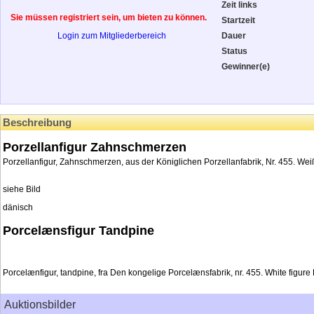
Zeit links
Sie müssen registriert sein, um bieten zu können.
Startzeit
Login zum Mitgliederbereich
Dauer
Status
Gewinner(e)
Beschreibung
Porzellanfigur Zahnschmerzen
Porzellanfigur, Zahnschmerzen, aus der Königlichen Porzellanfabrik, Nr. 455. W
siehe Bild
dänisch
Porcelænsfigur Tandpine
Porcelænfigur, tandpine, fra Den kongelige Porcelænsfabrik, nr. 455. White figu
Auktionsbilder