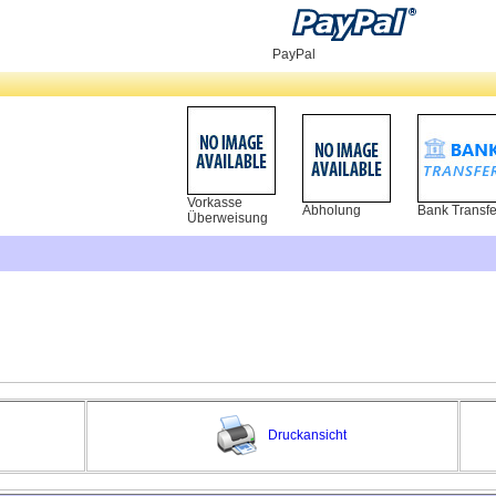
PayPal
Vorkasse
Abholung
Bank Transfe
Überweisung
Druckansicht