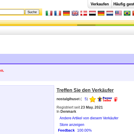
Verkaufen
Häufig gest
en.
Treffen Sie den Verkäufer
nostalgihuset
(
5
)
Registriert seit
23 May. 2021
In
Denmark
Andere Artikel von diesem Verkäufer
Store anzeigen
Feedback
100.00%