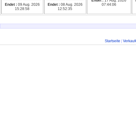
Endet :
17 Aug. 2026
Endet :
09 Aug. 2026
Endet :
08 Aug. 2026
07:44:06
15:28:58
12:52:35
Startseite
|
Verkauf