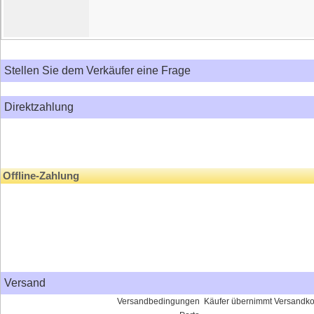
Stellen Sie dem Verkäufer eine Frage
Direktzahlung
Offline-Zahlung
Versand
Versandbedingungen
Käufer übernimmt Versandko