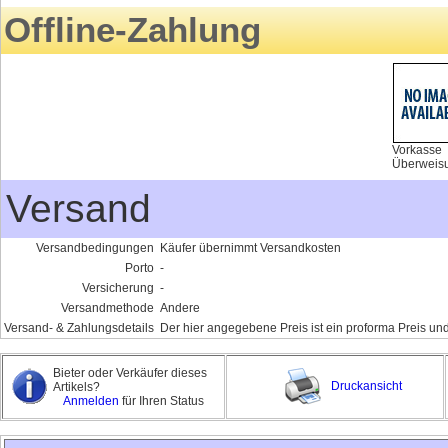
Offline-Zahlung
Vorkasse
Überweis
Versand
Versandbedingungen
Käufer übernimmt Versandkosten
Porto
-
Versicherung
-
Versandmethode
Andere
Versand- & Zahlungsdetails
Der hier angegebene Preis ist ein proforma Preis und
Bieter oder Verkäufer dieses
Druckansicht
Artikels?
Anmelden
für Ihren Status