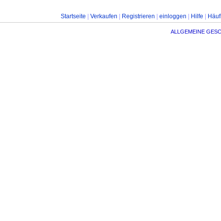
Startseite
|
Verkaufen
|
Registrieren
|
einloggen
|
Hilfe
|
Häuf
ALLGEMEINE GES