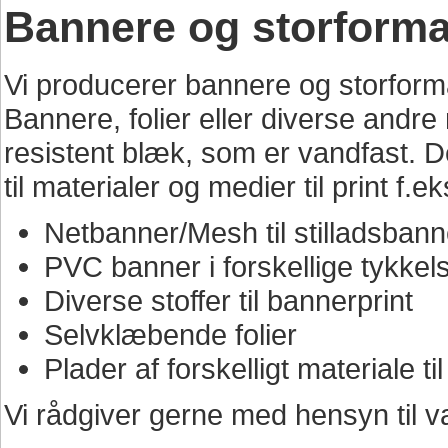
Bannere og storforma
Vi producerer bannere og storforma
Bannere, folier eller diverse andre 
resistent blæk, som er vandfast. 
til materialer og medier til print f.ek
Netbanner/Mesh til stilladsban
PVC banner i forskellige tykkel
Diverse stoffer til bannerprint
Selvklæbende folier
Plader af forskelligt materiale ti
Vi rådgiver gerne med hensyn til valg