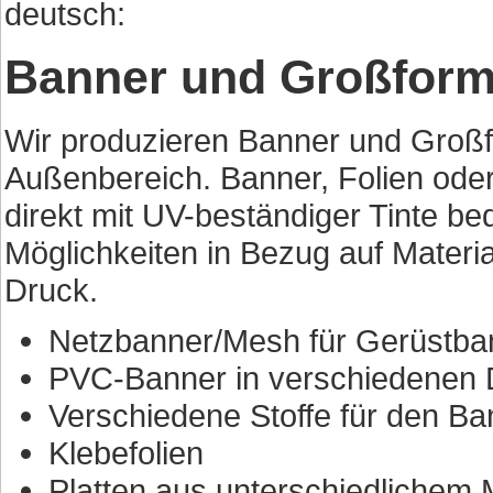
deutsch:
Banner und Großform
Wir produzieren Banner und Großf
Außenbereich. Banner, Folien ode
direkt mit UV-beständiger Tinte bed
Möglichkeiten in Bezug auf Materi
Druck.
Netzbanner/Mesh für Gerüstba
PVC-Banner in verschiedenen 
Verschiedene Stoffe für den B
Klebefolien
Platten aus unterschiedlichem 