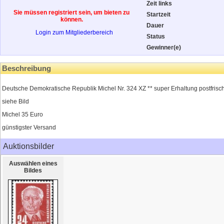
Zeit links
Sie müssen registriert sein, um bieten zu
Startzeit
können.
Dauer
Login zum Mitgliederbereich
Status
Gewinner(e)
Beschreibung
Deutsche Demokratische Republik Michel Nr. 324 XZ ** super Erhaltung postfrisc
siehe Bild
Michel 35 Euro
günstigster Versand
Auktionsbilder
Auswählen eines
Bildes