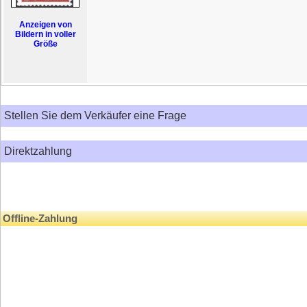
Anzeigen von
Bildern in voller
Größe
Stellen Sie dem Verkäufer eine Frage
Direktzahlung
Offline-Zahlung