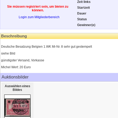
Zeit links
Sie müssen registriert sein, um bieten zu
Startzeit
können.
Dauer
Login zum Mitgliederbereich
Status
Gewinner(e)
Beschreibung
Deutsche Besatzung Belgien 1.WK Mi-Nr. 8 sehr gut gestempelt
siehe Bild
günstigster Versand, Vorkasse
Michel Wert: 20 Euro
Auktionsbilder
Auswählen eines
Bildes