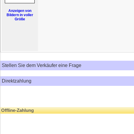
Anzeigen von
Bildern in voller
Größe
Stellen Sie dem Verkäufer eine Frage
Direktzahlung
Offline-Zahlung