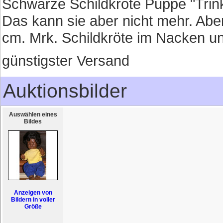
Schwarze Schildkröte Puppe "Trin
Das kann sie aber nicht mehr. Abe
cm. Mrk. Schildkröte im Nacken un
günstigster Versand
Auktionsbilder
Auswählen eines
Bildes
Anzeigen von
Bildern in voller
Größe