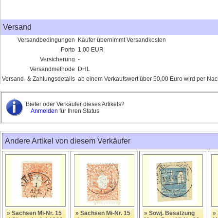
Versand
Versandbedingungen
Käufer übernimmt Versandkosten
Porto
1,00 EUR
Versicherung
-
Versandmethode
DHL
Versand- & Zahlungsdetails
ab einem Verkaufswert über 50,00 Euro wird per Nac
Bieter oder Verkäufer dieses Artikels?
Anmelden
für Ihren Status
Andere Artikel von diesem Verkäufer
» Sachsen Mi-Nr. 15
» Sachsen Mi-Nr. 15
» Sowj. Besatzung
»