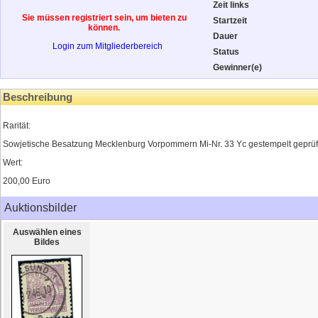
Zeit links
Sie müssen registriert sein, um bieten zu
Startzeit
können.
Dauer
Login zum Mitgliederbereich
Status
Gewinner(e)
Beschreibung
Rarität:
Sowjetische Besatzung Mecklenburg Vorpommern Mi-Nr. 33 Yc gestempelt gepr
Wert:
200,00 Euro
Auktionsbilder
Auswählen eines
Bildes