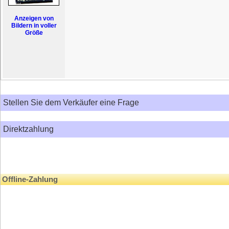
Anzeigen von
Bildern in voller
Größe
Stellen Sie dem Verkäufer eine Frage
Direktzahlung
Offline-Zahlung