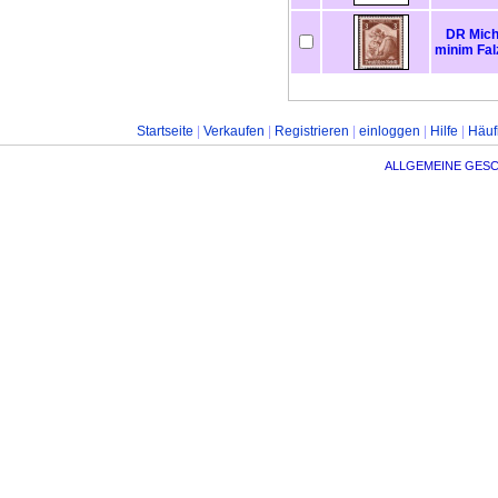
DR Miche
minim Fal
Startseite
|
Verkaufen
|
Registrieren
|
einloggen
|
Hilfe
|
Häuf
ALLGEMEINE GES