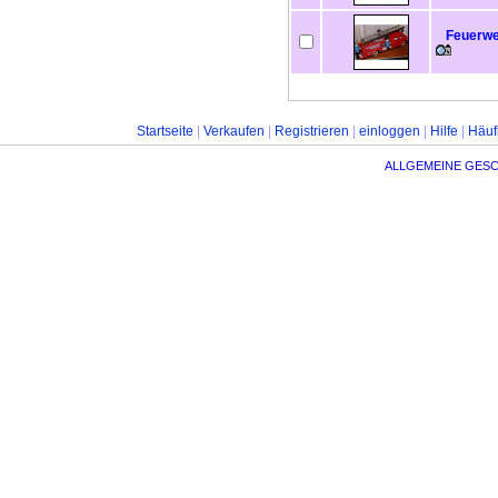
Feuerweh
Startseite
|
Verkaufen
|
Registrieren
|
einloggen
|
Hilfe
|
Häuf
ALLGEMEINE GES