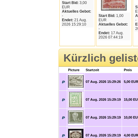
Start Bid:
3,00
EUR
S
Aktuelles Gebot:
E
-
Start Bid:
1,00
A
Endet:
21 Aug.
EUR
-
2026 15:29:10
Aktuelles Gebot:
E
-
2
Endet:
17 Aug.
2026 07:44:19
Kürzlich gelis
Picture
Startzeit
Preis
07 Aug. 2026 15:29:26
5,00 EU
07 Aug. 2026 15:29:19
15,00 E
07 Aug. 2026 15:29:19
10,00 E
07 Aug. 2026 15:29:19
4,00 EU