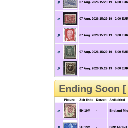
07 Aug. 2026 15:29:19
4,00 EU
07 Aug. 2026 15:29:19
2,00 EU
07 Aug. 2026 15:29:19
3,00 EU
07 Aug. 2026 15:29:19
5,00 EU
07 Aug. 2026 15:29:19
5,00 EU
Ending Soon 
Picture
Zeit links
Derzeit
Artikeltitel
5H 19M
-
England Mic
5H 19M
-
BRD Michel 