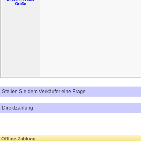
Größe
Stellen Sie dem Verkäufer eine Frage
Direktzahlung
Offline-Zahlung