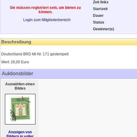
Zeit links
Sie müssen registriert sein, um bieten zu
Startzeit
können.
Dauer
Login zum Mitgliederbereich
Status
Gewinner(e)
Beschreibung
Deutschland BRD Mi-Nr. 171 gestempelt
Wert: 28,00 Euro
Auktionsbilder
Auswählen eines
Bildes
Anzeigen von
Bildern in voller