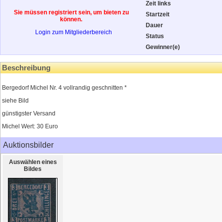
Zeit links
Sie müssen registriert sein, um bieten zu
Startzeit
können.
Dauer
Login zum Mitgliederbereich
Status
Gewinner(e)
Beschreibung
Bergedorf Michel Nr. 4 vollrandig geschnitten *
siehe Bild
günstigster Versand
Michel Wert: 30 Euro
Auktionsbilder
Auswählen eines
Bildes