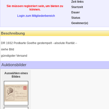
Zeit links
Sie müssen registriert sein, um bieten zu
Startzeit
können.
Dauer
Login zum Mitgliederbereich
Status
Gewinner(e)
Beschreibung
DR 1932 Postkarte Goethe gestempelt --alsolute Rarität --
siehe Bild
günstigster Versand
Auktionsbilder
Auswählen eines
Bildes