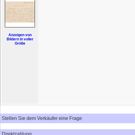
Anzeigen von
Bildern in voller
Größe
Stellen Sie dem Verkäufer eine Frage
Direktzahlung