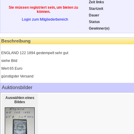
Zeit links
Sie müssen registriert sein, um bieten zu
Startzeit
können.
Dauer
Login zum Mitgliederbereich
Status
Gewinner(e)
Beschreibung
ENGLAND 122 1894 gestempelt sehr gut
siehe Bild
Wert 65 Euro
günstigster Versand
Auktionsbilder
Auswählen eines
Bildes