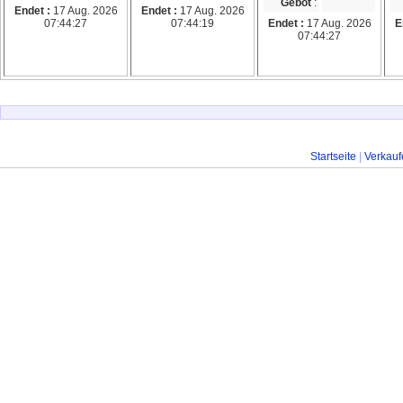
Gebot
:
Endet :
17 Aug. 2026
Endet :
17 Aug. 2026
07:44:27
07:44:19
Endet :
17 Aug. 2026
E
07:44:27
Startseite
|
Verkauf