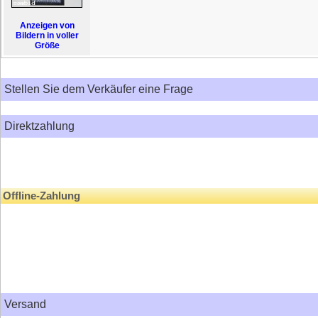
Anzeigen von
Bildern in voller
Größe
Stellen Sie dem Verkäufer eine Frage
Direktzahlung
Offline-Zahlung
Versand