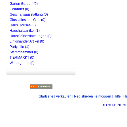
Garten Garden (0)
Geländer (0)
Geschäftsausstattung (0)
Glas, alles aus Glas (0)
Haus Houses (0)
Haushaltsartikel (
2
)
Haustürüberdachungen (0)
Linkshänder Artikel (0)
Party Lite (
1
)
Stemmhämmer (0)
TIERMARKT (0)
Wintergärten (0)
Startseite
|
Verkaufen
|
Registrieren
|
einloggen
|
Hilfe
|
Hä
ALLGEMEINE G