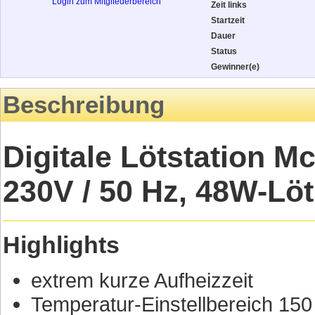
Login zum Mitgliederbereich
Zeit links
Startzeit
Dauer
Status
Gewinner(e)
Beschreibung
Digitale Lötstation M
230V / 50 Hz, 48W-Löt
Highlights
extrem kurze Aufheizzeit
Temperatur-Einstellbereich 150