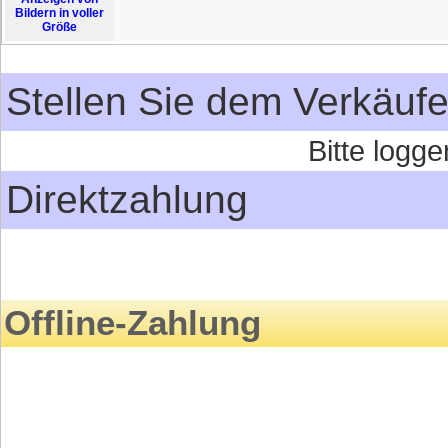
Bildern in voller
Größe
Stellen Sie dem Verkäufe
Bitte logge
Direktzahlung
Offline-Zahlung