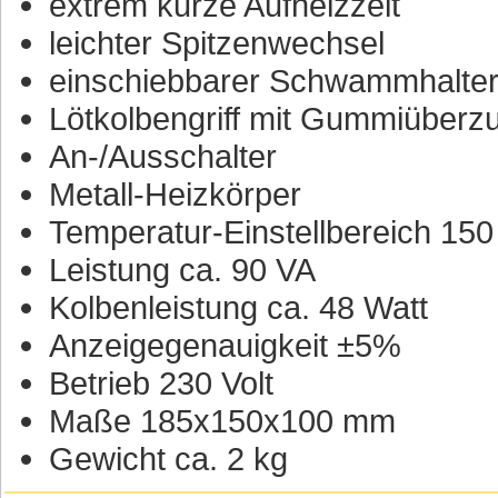
extrem kurze Aufheizzeit
leichter Spitzenwechsel
einschiebbarer Schwammhalte
Lötkolbengriff mit Gummiüberzu
An-/Ausschalter
Metall-Heizkörper
Temperatur-Einstellbereich 150
Leistung ca. 90 VA
Kolbenleistung ca. 48 Watt
Anzeigegenauigkeit ±5%
Betrieb 230 Volt
Maße 185x150x100 mm
Gewicht ca. 2 kg