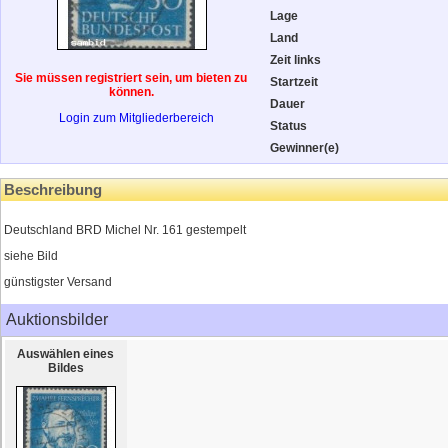
Lage
Land
Zeit links
Sie müssen registriert sein, um bieten zu
Startzeit
können.
Dauer
Login zum Mitgliederbereich
Status
Gewinner(e)
Beschreibung
Deutschland BRD Michel Nr. 161 gestempelt
siehe Bild
günstigster Versand
Auktionsbilder
Auswählen eines
Bildes