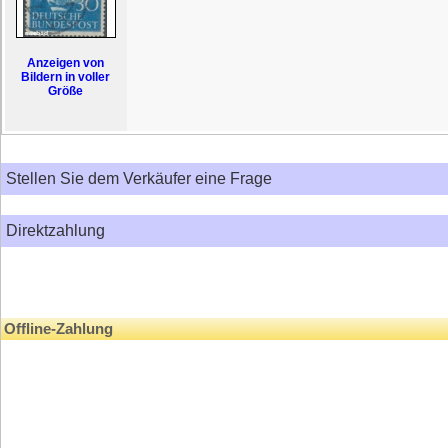
Anzeigen von
Bildern in voller
Größe
Stellen Sie dem Verkäufer eine Frage
Direktzahlung
Offline-Zahlung