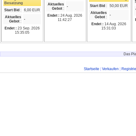
Besatzung
Aktuelles
Start Bid
:
50,00 EUR
-
Gebot
:
Start Bid
:
6,00 EUR
Aktuelles
-
Endet :
24 Aug. 2026
Aktuelles
Gebot
:
-
11:42:27
Gebot
:
Endet :
14 Aug. 2026
Endet :
23 Sep. 2026
15:31:03
15:35:05
Das Pla
Startseite
|
Verkaufen
|
Registri