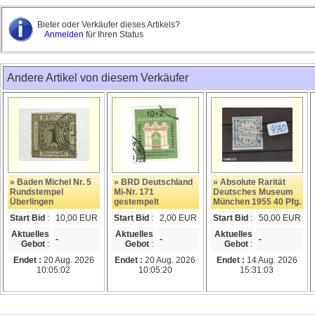
Bieter oder Verkäufer dieses Artikels?
Anmelden
für Ihren Status
Andere Artikel von diesem Verkäufer
» Baden Michel Nr. 5
» BRD Deutschland
» Absolute Rarität
Rundstempel
Mi-Nr. 171
Deutsches Museum
Überlingen
gestempelt
München 1955 40 Pfg.
Start Bid
:
10,00 EUR
Start Bid
:
2,00 EUR
Start Bid
:
50,00 EUR
Aktuelles
Aktuelles
Aktuelles
-
-
-
Gebot
:
Gebot
:
Gebot
:
Endet :
20 Aug. 2026
Endet :
20 Aug. 2026
Endet :
14 Aug. 2026
10:05:02
10:05:20
15:31:03