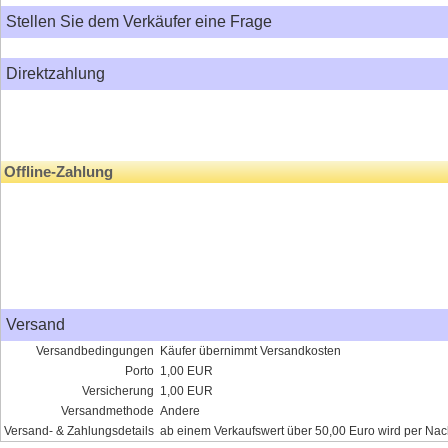
Stellen Sie dem Verkäufer eine Frage
Direktzahlung
Offline-Zahlung
Versand
Versandbedingungen
Käufer übernimmt Versandkosten
Porto
1,00 EUR
Versicherung
1,00 EUR
Versandmethode
Andere
Versand- & Zahlungsdetails
ab einem Verkaufswert über 50,00 Euro wird per Nac