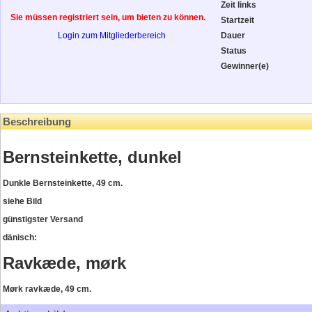
Zeit links
Sie müssen registriert sein, um bieten zu können.
Startzeit
Login zum Mitgliederbereich
Dauer
Status
Gewinner(e)
Beschreibung
Bernsteinkette, dunkel
Dunkle Bernsteinkette, 49 cm.
siehe Bild
günstigster Versand
dänisch:
Ravkæde, mørk
Mørk ravkæde, 49 cm.