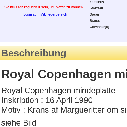
Zeit links
Sie müssen registriert sein, um bieten zu können.
Startzeit
Login zum Mitgliederbereich
Dauer
Status
Gewinner(e)
Beschreibung
Royal Copenhagen mind
Royal Copenhagen mindeplatte
Inskription : 16 April 1990
Motiv : Krans af Margueritter om s
siehe Bild