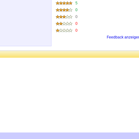
5
0
0
0
0
Feedback anzeige