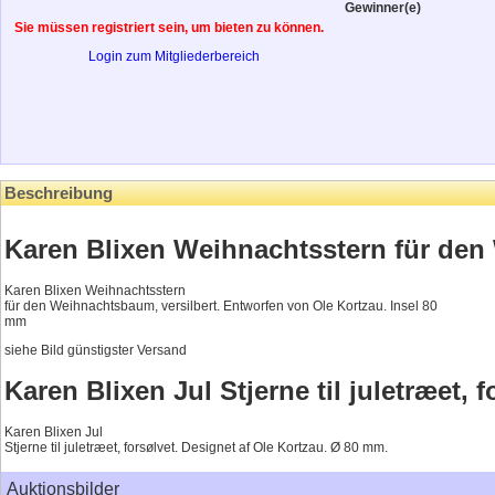
Gewinner(e)
Sie müssen registriert sein, um bieten zu können.
Login zum Mitgliederbereich
Beschreibung
Karen Blixen Weihnachtsstern für den
Karen Blixen Weihnachtsstern
für den Weihnachtsbaum, versilbert. Entworfen von Ole Kortzau. Insel 80
mm
siehe Bild günstigster Versand
Karen Blixen Jul Stjerne til juletræet, f
Karen Blixen Jul
Stjerne til juletræet, forsølvet. Designet af Ole Kortzau. Ø 80 mm.
Auktionsbilder