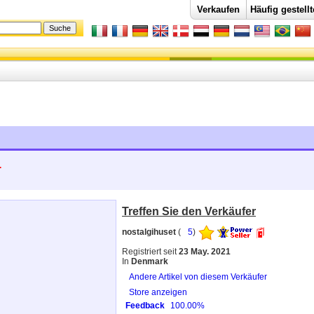
Verkaufen
Häufig gestell
.
Treffen Sie den Verkäufer
nostalgihuset
(
5
)
Registriert seit
23 May. 2021
In
Denmark
Andere Artikel von diesem Verkäufer
Store anzeigen
Feedback
100.00%