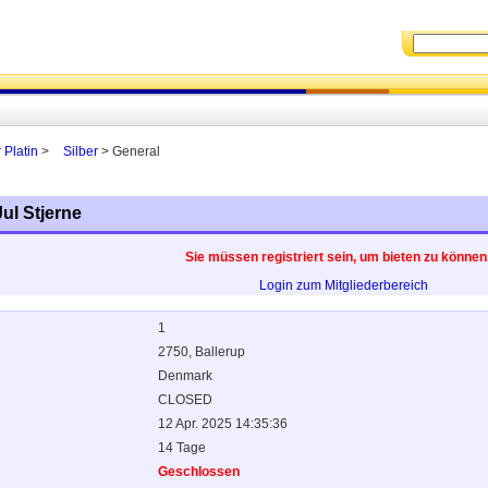
 Platin
>
Silber
> General
ul Stjerne
Sie müssen registriert sein, um bieten zu können
Login zum Mitgliederbereich
1
2750, Ballerup
Denmark
CLOSED
12 Apr. 2025 14:35:36
14 Tage
Geschlossen