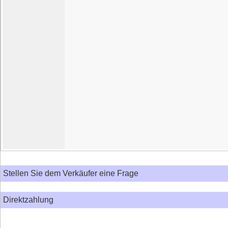
Stellen Sie dem Verkäufer eine Frage
Direktzahlung