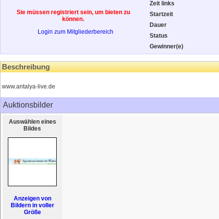
Zeit links
Sie müssen registriert sein, um bieten zu
Startzeit
können.
Dauer
Login zum Mitgliederbereich
Status
Gewinner(e)
Beschreibung
www.antalya-live.de
Auktionsbilder
Auswählen eines
Bildes
Anzeigen von
Bildern in voller
Größe