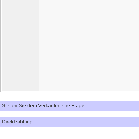
Stellen Sie dem Verkäufer eine Frage
Direktzahlung