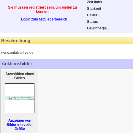
Zeit links
Sie müssen registriert sein, um bieten zu
Startzeit
können.
Dauer
Login zum Mitgliederbereich
Status
Gewinner(e)
Beschreibung
www.antalya-live.de
Auktionsbilder
Auswählen eines
Bildes
Anzeigen von
Bildern in voller
Größe