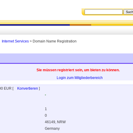
Internet Services
> Domain Name Registration
Sie müssen registriert sein, um bieten zu können.
Login zum Mitgliederbereich
00 EUR
[
Konvertieren
]
-
1
0
46149, NRW
Germany