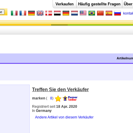
Verkaufen
Häufig gestellte Fragen
Über
konta
Artikelnu
Treffen Sie den Verkäufer
marken
(
8
)
Registriert seit
18 Apr. 2020
In
Germany
Andere Artikel von diesem Verkäufer