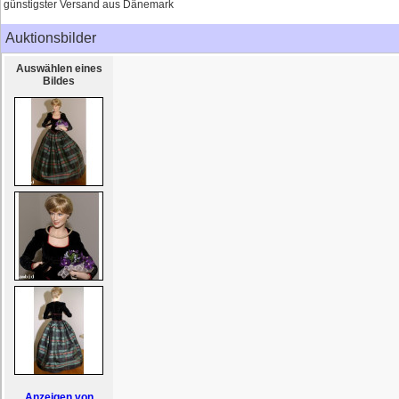
günstigster Versand aus Dänemark
Auktionsbilder
Auswählen eines
Bildes
Anzeigen von