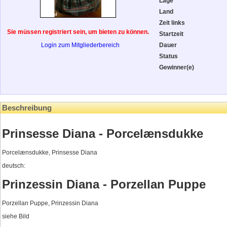
Lage
Land
Zeit links
Sie müssen registriert sein, um bieten zu können.
Startzeit
Login zum Mitgliederbereich
Dauer
Status
Gewinner(e)
Beschreibung
Prinsesse Diana - Porcelænsdukke
Porcelænsdukke, Prinsesse Diana
deutsch:
Prinzessin Diana - Porzellan Puppe
Porzellan Puppe, Prinzessin Diana
siehe Bild