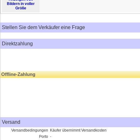
Bildern in voller
Größe
Stellen Sie dem Verkäufer eine Frage
Direktzahlung
Offline-Zahlung
Versand
Versandbedingungen
Käufer übernimmt Versandkosten
Porto
-