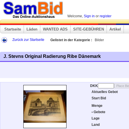
Welcome,
Sign in
or
register
Startseite
Läden
WANTED ADS
SITE-GEBÜHREN
Artikel
Zurück zur Startseite
Gelistet in der Kategorie :
Bilder
J. Stevns Original Radierung Ribe Dänemark
DKK
Aktuelles Gebot
Start Bid
Menge
• Gebote
Lage
Land