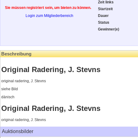
Zeit links
Sie müssen registriert sein, um bieten zu können.
Startzeit
Login zum Mitgliederbereich
Dauer
Status
Gewinner(e)
Beschreibung
Original Radering, J. Stevns
original radering, J. Stevns
siehe Bild
dänisch
Original Radering, J. Stevns
original radering, J. Stevns
Auktionsbilder